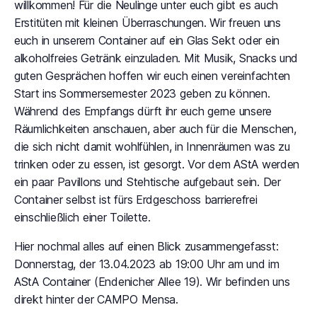
willkommen! Für die Neulinge unter euch gibt es auch
Erstitüten mit kleinen Überraschungen. Wir freuen uns
euch in unserem Container auf ein Glas Sekt oder ein
alkoholfreies Getränk einzuladen. Mit Musik, Snacks und
guten Gesprächen hoffen wir euch einen vereinfachten
Start ins Sommersemester 2023 geben zu können.
Während des Empfangs dürft ihr euch gerne unsere
Räumlichkeiten anschauen, aber auch für die Menschen,
die sich nicht damit wohlfühlen, in Innenräumen was zu
trinken oder zu essen, ist gesorgt. Vor dem AStA werden
ein paar Pavillons und Stehtische aufgebaut sein. Der
Container selbst ist fürs Erdgeschoss barrierefrei
einschließlich einer Toilette.
Hier nochmal alles auf einen Blick zusammengefasst:
Donnerstag, der 13.04.2023 ab 19:00 Uhr am und im
AStA Container (Endenicher Allee 19). Wir befinden uns
direkt hinter der CAMPO Mensa.