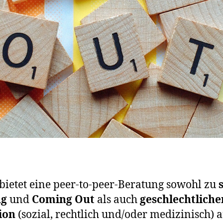
ietet eine peer-to-peer-Beratung sowohl zu
ng
und
Coming Out
als auch
geschlechtliche
ion
(sozial, rechtlich und/oder medizinisch) 