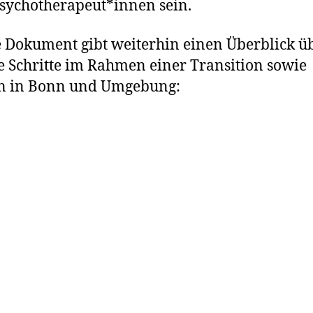
Psychotherapeut*innen sein.
e Dokument gibt weiterhin einen Überblick ü
 Schritte im Rahmen einer Transition sowie
en in Bonn und Umgebung: