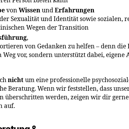
eren Person bieten kann
be
von
Wissen
und
Erfahrungen
der Sexualität und Identität sowie sozialen, r
inischen Wegen der Transition
sführung
,
ortieren von Gedanken zu helfen – denn die
n Weg vor, sondern unterstützt dabei, eigene
ich
nicht
um eine professionelle psychosozial
he Beratung. Wenn wir feststellen, dass unse
überschritten werden, zeigen wir dir gerne
n auf.