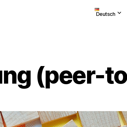
Deutsch
Kategorien
ng (peer-t