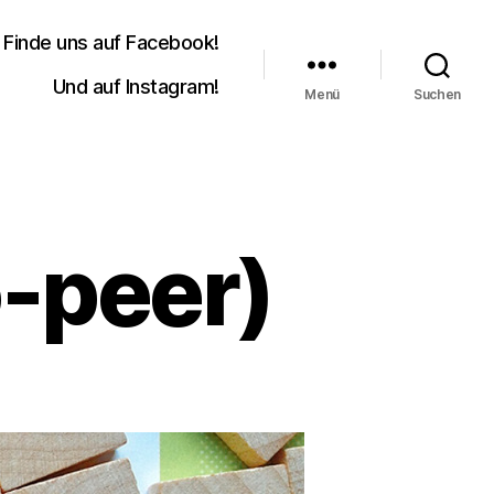
Finde uns auf Facebook!
Und auf Instagram!
Menü
Suchen
o-peer)