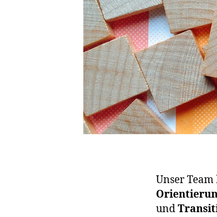
Unser Team b
Orientieru
und
Transit