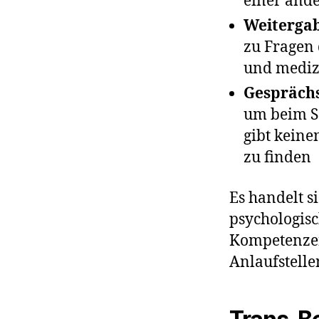
einer and
Weiterga
zu Fragen 
und mediz
Gespräch
um beim S
gibt keine
zu finden
Es handelt s
psychologisc
Kompetenzen 
Anlaufstelle