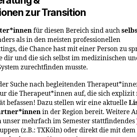
eratung &
ionen zur Transition
ter*innen
für diesen Bereich sind auch
selb
nders als in den meisten professionellen
tings, die Chance hast mit einer Person zu sp
ie dir und die sich selbst im medizinischen u
System zurechtfinden musste.
 der Suche nach begleitenden Therapeut*innen
nur die Therapeut*innen auf, die sich explizit
ät befassen! Dazu stellen wir eine aktuelle
Li
rtner*innen
in der Region bereit. Weitere A
 unser mehrfach im Semester stattfindendes
ruppen (z.B.: TXKöln) oder direkt die mit de