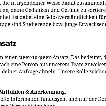
n, die in irgendeiner Weise damit zusammen
erne, deine Gedanken und Gefühle zu sortiere
heit ist dabei eine Selbstverständlichkeit fü
uppe sind Studierende bzw. junge Erwachsen
nsatz
en einen
peer-to-peer
-Ansatz. Das bedeutet, 
präch eine Person aus unserem Team zuweisen
deiner Anfrage ähneln. Unsere Rolle zeichne
Mitfühlen
&
Anerkennung
,
loße Information hinausgeht und nur der Ko