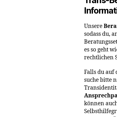
Trans-B
Informat
Unsere
Bera
sodass du, a
Beratungsset
es so geht w
rechtlichen 
Falls du auf
suche bitte 
Transidentit
Ansprechpa
können auch
Selbsthilfeg