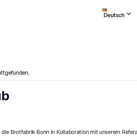
Deutsch
attgefunden.
ub
die Brotfabrik Bonn in Kollaboration mit unserem Refer