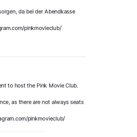
esorgen, da bei der Abendkasse
agram.com/pinkmovieclub/
nt to host the Pink Movie Club.
ce, as there are not always seats
tagram.com/pinkmovieclub/