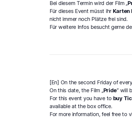
Bei diesem Termin wird der Film „
P
Für dieses Event müsst ihr
Karten
nicht immer noch Plätze frei sind.
Für weitere Infos besucht gerne d
[En] On the second Friday of ever
On this date, the Film „
Pride
“ will
For this event you have to
buy Ti
available at the box office.
For more information, feel free to v