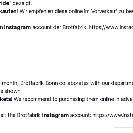
ride
“ gezeigt.
 kaufen
! Wir empfehlen diese online im Vorverkauf zu b
en
Instagram
account der Brotfabrik: https://www.inst
y month, Brotfabrik Bonn collaborates with our departme
 be shown.
ckets
! We recommend to purchasing them online in advan
isit the Brotfabrik
Instagram
account: https://www.ins