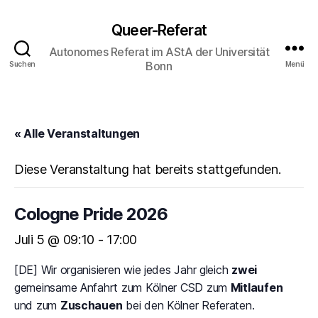
Queer-Referat
Autonomes Referat im AStA der Universität
Bonn
Suchen
Menü
« Alle Veranstaltungen
Diese Veranstaltung hat bereits stattgefunden.
Cologne Pride 2026
Juli 5 @ 09:10
-
17:00
[DE] Wir organisieren wie jedes Jahr gleich
zwei
gemeinsame Anfahrt zum Kölner CSD zum
Mitlaufen
und zum
Zuschauen
bei den Kölner Referaten.