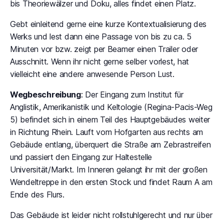
bis Theoriewälzer und Doku, alles findet einen Platz.
Gebt einleitend gerne eine kurze Kontextualisierung des
Werks und lest dann eine Passage von bis zu ca. 5
Minuten vor bzw. zeigt per Beamer einen Trailer oder
Ausschnitt. Wenn ihr nicht gerne selber vorlest, hat
vielleicht eine andere anwesende Person Lust.
Wegbeschreibung
: Der Eingang zum Institut für
Anglistik, Amerikanistik und Keltologie (Regina-Pacis-Weg
5) befindet sich in einem Teil des Hauptgebäudes weiter
in Richtung Rhein. Lauft vom Hofgarten aus rechts am
Gebäude entlang, überquert die Straße am Zebrastreifen
und passiert den Eingang zur Haltestelle
Universität/Markt. Im Inneren gelangt ihr mit der großen
Wendeltreppe in den ersten Stock und findet Raum A am
Ende des Flurs.
Das Gebäude ist leider nicht rollstuhlgerecht und nur über